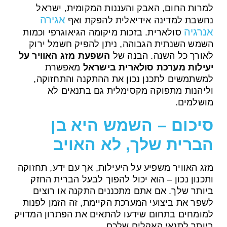
למרות החום, האבק והעננות המקומית, ישראל
אגירה
נחשבת למדינה אידיאלית להפקת ואף
אנרגיה
סולארית. בזכות מיקומה הגיאוגרפי וכמות
השמש השנתית הגבוהה, ניתן להפיק חשמל ירוק
לאורך כל השנה. הבנה של
השפעת מזג האוויר על
יעילות מערכת סולארית בישראל
מאפשרת
למשתמשים לתכנן נכון את ההתקנה והתחזוקה,
וליהנות מתפוקה מקסימלית גם בתנאים לא
מושלמים.
סיכום – השמש היא בן
הברית שלך, לא האויב
מזג האוויר משפיע על היעילות, אך עם ידע, תחזוקה
ותכנון נכון – הוא יכול להפוך לבעל הברית החזק
ביותר שלך. אם אתם מתכננים התקנה או רוצים
לשפר את ביצועי המערכת הקיימת, זה הזמן לפנות
למומחים בתחום שידעו להתאים את הפתרון המדויק
ביותר לתנאי האקלים שלכם.