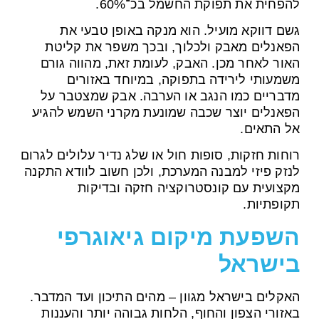
להפחית את תפוקת החשמל בכ־60%.
גשם דווקא מועיל. הוא מנקה באופן טבעי את
הפאנלים מאבק ולכלוך, ובכך משפר את קליטת
האור לאחר מכן. האבק, לעומת זאת, מהווה גורם
משמעותי לירידה בתפוקה, במיוחד באזורים
מדבריים כמו הנגב או הערבה. אבק שמצטבר על
הפאנלים יוצר שכבה שמונעת מקרני השמש להגיע
אל התאים.
רוחות חזקות, סופות חול או שלג נדיר עלולים לגרום
לנזק פיזי למבנה המערכת, ולכן חשוב לוודא התקנה
מקצועית עם קונסטרוקציה חזקה ובדיקות
תקופתיות.
השפעת מיקום גיאוגרפי
בישראל
האקלים בישראל מגוון – מהים התיכון ועד המדבר.
באזורי הצפון והחוף, הלחות גבוהה יותר והעננות