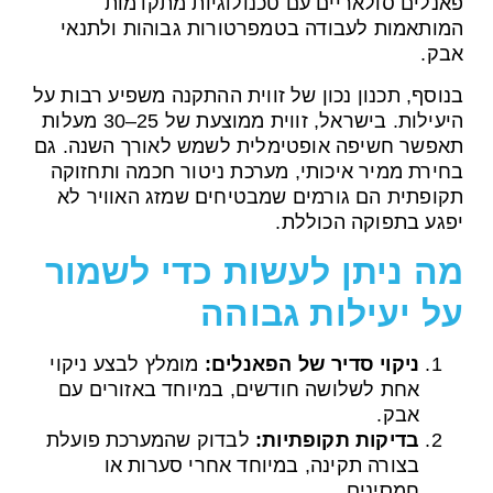
פאנלים סולאריים עם טכנולוגיות מתקדמות
המותאמות לעבודה בטמפרטורות גבוהות ולתנאי
אבק.
בנוסף, תכנון נכון של זווית ההתקנה משפיע רבות על
היעילות. בישראל, זווית ממוצעת של 25–30 מעלות
תאפשר חשיפה אופטימלית לשמש לאורך השנה. גם
בחירת ממיר איכותי, מערכת ניטור חכמה ותחזוקה
תקופתית הם גורמים שמבטיחים שמזג האוויר לא
יפגע בתפוקה הכוללת.
מה ניתן לעשות כדי לשמור
על יעילות גבוהה
ניקוי סדיר של הפאנלים:
מומלץ לבצע ניקוי
אחת לשלושה חודשים, במיוחד באזורים עם
אבק.
בדיקות תקופתיות:
לבדוק שהמערכת פועלת
בצורה תקינה, במיוחד אחרי סערות או
חמסינים.